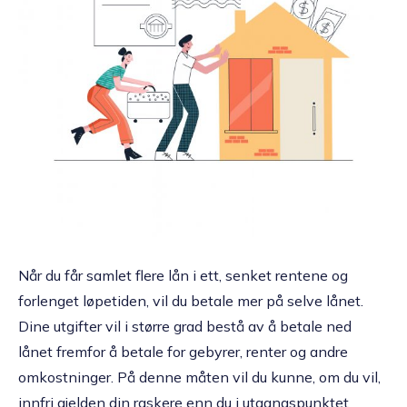
Når du får samlet flere lån i ett, senket rentene og
forlenget løpetiden, vil du betale mer på selve lånet.
Dine utgifter vil i større grad bestå av å betale ned
lånet fremfor å betale for gebyrer, renter og andre
omkostninger. På denne måten vil du kunne, om du vil,
innfri gjelden din raskere enn du i utgangspunktet