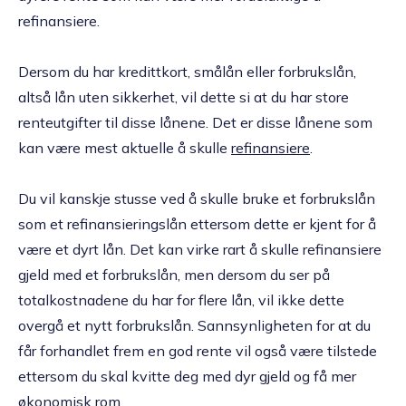
refinansiere.
Dersom du har kredittkort, smålån eller forbrukslån,
altså lån uten sikkerhet, vil dette si at du har store
renteutgifter til disse lånene. Det er disse lånene som
kan være mest aktuelle å skulle
refinansiere
.
Du vil kanskje stusse ved å skulle bruke et forbrukslån
som et refinansieringslån ettersom dette er kjent for å
være et dyrt lån. Det kan virke rart å skulle refinansiere
gjeld med et forbrukslån, men dersom du ser på
totalkostnadene du har for flere lån, vil ikke dette
overgå et nytt forbrukslån. Sannsynligheten for at du
får forhandlet frem en god rente vil også være tilstede
ettersom du skal kvitte deg med dyr gjeld og få mer
økonomisk rom.