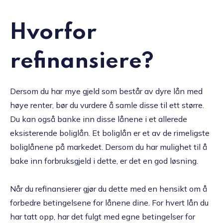
Hvorfor
refinansiere?
Dersom du har mye gjeld som består av dyre lån med
høye renter, bør du vurdere å samle disse til ett større.
Du kan også banke inn disse lånene i et allerede
eksisterende boliglån. Et boliglån er et av de rimeligste
boliglånene på markedet. Dersom du har mulighet til å
bake inn forbruksgjeld i dette, er det en god løsning.
Når du refinansierer gjør du dette med en hensikt om å
forbedre betingelsene for lånene dine. For hvert lån du
har tatt opp, har det fulgt med egne betingelser for