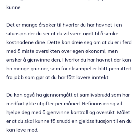
kunne.
Det er mange årsaker til hvorfor du har havnet i en
situasjon der du ser at du vil være nødt til å senke
kostnadene dine. Dette kan dreie seg om at du er i ferd
med å miste oversikten over egen økonomi, men
ønsker å gjenvinne den. Hvorfor du har havnet der kan
ha mange grunner, som for eksempel er blitt permittert
fra jobb som gjør at du har fått lavere inntekt.
Du kan også ha gjennomgått et samlivsbrudd som har
medført økte utgifter per måned. Refinansiering vil
hjelpe deg med å gjenvinne kontroll og oversikt. Målet
er at du skal kunne få snudd en gjeldssituasjon til en du
kan leve med.