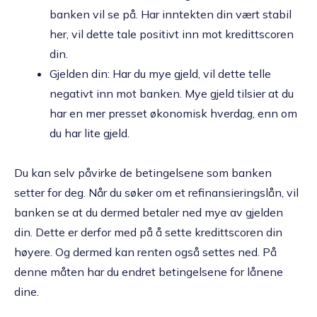
banken vil se på. Har inntekten din vært stabil
her, vil dette tale positivt inn mot kredittscoren
din.
Gjelden din: Har du mye gjeld, vil dette telle
negativt inn mot banken. Mye gjeld tilsier at du
har en mer presset økonomisk hverdag, enn om
du har lite gjeld.
Du kan selv påvirke de betingelsene som banken
setter for deg. Når du søker om et refinansieringslån, vil
banken se at du dermed betaler ned mye av gjelden
din. Dette er derfor med på å sette kredittscoren din
høyere. Og dermed kan renten også settes ned. På
denne måten har du endret betingelsene for lånene
dine.