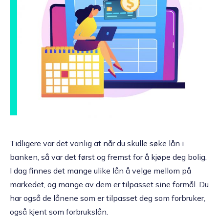
Tidligere var det vanlig at når du skulle søke lån i
banken, så var det først og fremst for å kjøpe deg bolig.
I dag finnes det mange ulike lån å velge mellom på
markedet, og mange av dem er tilpasset sine formål. Du
har også de lånene som er tilpasset deg som forbruker,
også kjent som forbrukslån.