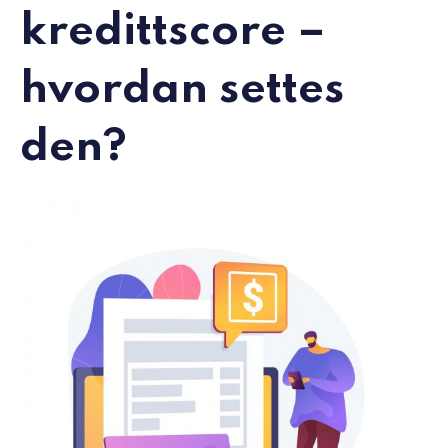
kredittscore –
hvordan settes
den?