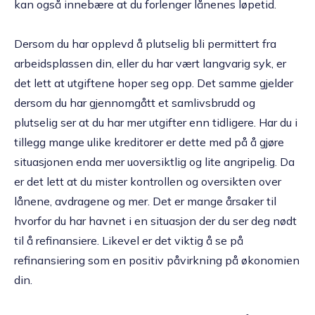
kan også innebære at du forlenger lånenes løpetid.
Dersom du har opplevd å plutselig bli permittert fra
arbeidsplassen din, eller du har vært langvarig syk, er
det lett at utgiftene hoper seg opp. Det samme gjelder
dersom du har gjennomgått et samlivsbrudd og
plutselig ser at du har mer utgifter enn tidligere. Har du i
tillegg mange ulike kreditorer er dette med på å gjøre
situasjonen enda mer uoversiktlig og lite angripelig. Da
er det lett at du mister kontrollen og oversikten over
lånene, avdragene og mer. Det er mange årsaker til
hvorfor du har havnet i en situasjon der du ser deg nødt
til å refinansiere. Likevel er det viktig å se på
refinansiering som en positiv påvirkning på økonomien
din.