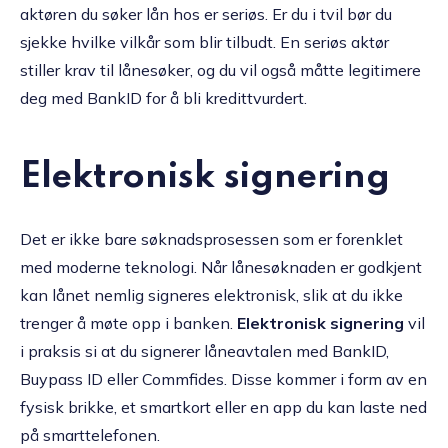
aktøren du søker lån hos er seriøs. Er du i tvil bør du
sjekke hvilke vilkår som blir tilbudt. En seriøs aktør
stiller krav til lånesøker, og du vil også måtte legitimere
deg med BankID for å bli kredittvurdert.
Elektronisk signering
Det er ikke bare søknadsprosessen som er forenklet
med moderne teknologi. Når lånesøknaden er godkjent
kan lånet nemlig signeres elektronisk, slik at du ikke
trenger å møte opp i banken.
Elektronisk signering
vil
i praksis si at du signerer låneavtalen med BankID,
Buypass ID eller Commfides. Disse kommer i form av en
fysisk brikke, et smartkort eller en app du kan laste ned
på smarttelefonen.