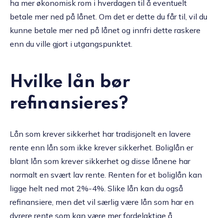
ha mer økonomisk rom i hverdagen til å eventuelt
betale mer ned på lånet. Om det er dette du får til, vil du
kunne betale mer ned på lånet og innfri dette raskere
enn du ville gjort i utgangspunktet.
Hvilke lån bør
refinansieres?
Lån som krever sikkerhet har tradisjonelt en lavere
rente enn lån som ikke krever sikkerhet. Boliglån er
blant lån som krever sikkerhet og disse lånene har
normalt en svært lav rente. Renten for et boliglån kan
ligge helt ned mot 2%-4%. Slike lån kan du også
refinansiere, men det vil særlig være lån som har en
dyrere rente som kan være mer fordelaktige å