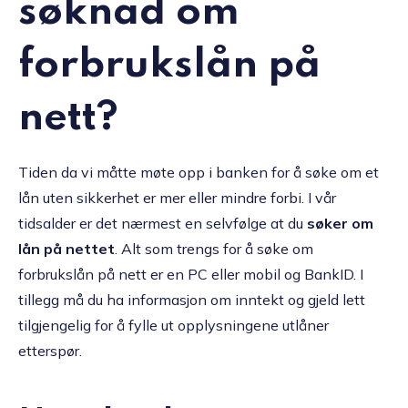
søknad om
forbrukslån på
nett?
Tiden da vi måtte møte opp i banken for å søke om et
lån uten sikkerhet er mer eller mindre forbi. I vår
tidsalder er det nærmest en selvfølge at du
søker om
lån på nettet
. Alt som trengs for å søke om
forbrukslån på nett er en PC eller mobil og BankID. I
tillegg må du ha informasjon om inntekt og gjeld lett
tilgjengelig for å fylle ut opplysningene utlåner
etterspør.