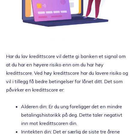
Har du lav kredittscore vil dette gi banken et signal om
at du har en høyere risiko enn om du har høy
kredittscore. Ved høy kredittscore har du lavere risiko og
vil i tillegg få bedre betingelser for lånet ditt. Det som
påvirker en kredittscore er:
Alderen din: Er du ung foreligger det en mindre
betalingshistorikk på deg. Dette taler negativt
inn mot kredittscoren din.
Inntekten din: Det er særlig de siste tre årene