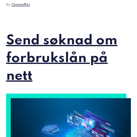
By
Christoffer
Send søknad om
forbrukslån på
nett