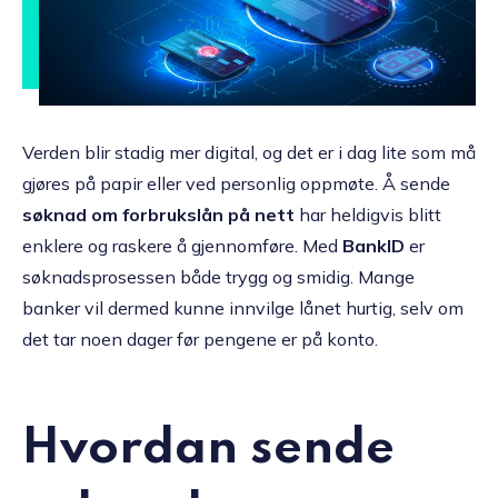
Verden blir stadig mer digital, og det er i dag lite som må
gjøres på papir eller ved personlig oppmøte. Å sende
søknad om forbrukslån på nett
har heldigvis blitt
enklere og raskere å gjennomføre. Med
BankID
er
søknadsprosessen både trygg og smidig. Mange
banker vil dermed kunne innvilge lånet hurtig, selv om
det tar noen dager før pengene er på konto.
Hvordan sende