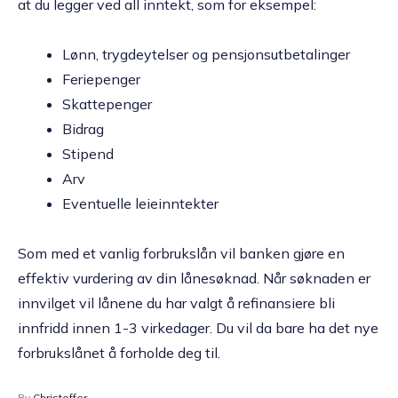
at du legger ved all inntekt, som for eksempel:
Lønn, trygdeytelser og pensjonsutbetalinger
Feriepenger
Skattepenger
Bidrag
Stipend
Arv
Eventuelle leieinntekter
Som med et vanlig forbrukslån vil banken gjøre en
effektiv vurdering av din lånesøknad. Når søknaden er
innvilget vil lånene du har valgt å refinansiere bli
innfridd innen 1-3 virkedager. Du vil da bare ha det nye
forbrukslånet å forholde deg til.
By
Christoffer