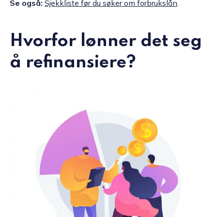
Se også:
Sjekkliste før du søker om forbrukslån
.
Hvorfor lønner det seg
å refinansiere?