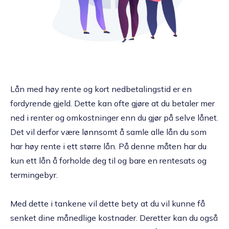
Lån med høy rente og kort nedbetalingstid er en
fordyrende gjeld. Dette kan ofte gjøre at du betaler mer
ned i renter og omkostninger enn du gjør på selve lånet.
Det vil derfor være lønnsomt å samle alle lån du som
har høy rente i ett større lån. På denne måten har du
kun ett lån å forholde deg til og bare en rentesats og
termingebyr.
Med dette i tankene vil dette bety at du vil kunne få
senket dine månedlige kostnader. Deretter kan du også