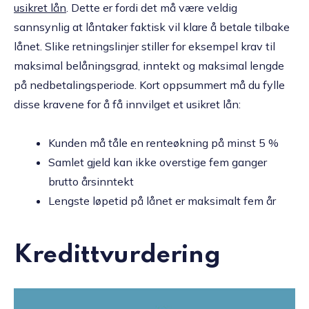
usikret lån
. Dette er fordi det må være veldig
sannsynlig at låntaker faktisk vil klare å betale tilbake
lånet. Slike retningslinjer stiller for eksempel krav til
maksimal belåningsgrad, inntekt og maksimal lengde
på nedbetalingsperiode. Kort oppsummert må du fylle
disse kravene for å få innvilget et usikret lån:
Kunden må tåle en renteøkning på minst 5 %
Samlet gjeld kan ikke overstige fem ganger
brutto årsinntekt
Lengste løpetid på lånet er maksimalt fem år
Kredittvurdering